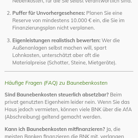
Nebenkosten, für die Sie selbst verantwortlich sind.
Puffer für Unvorhergesehenes:
Planen Sie eine
Reserve von mindestens 10.000 € ein, die Sie im
Finanzierungsplan nicht verplanen.
Eigenleistungen realistisch bewerten:
Wer die
Außenanlagen selbst machen will, spart
Lohnkosten, unterschätzt aber oft die
Materialpreise (Schotter, Steine, Mietgeräte).
Häufige Fragen (FAQ) zu Baunebenkosten
Sind Baunebenkosten steuerlich absetzbar?
Beim
privat genutzten Eigenheim leider nein. Wenn Sie das
Haus jedoch vermieten, können viele BNK über die AfA
(Abschreibung) geltend gemacht werden.
Kann ich Baunebenkosten mitfinanzieren?
Ja, die
meisten Banken finanzieren die BNK mit, verlangen