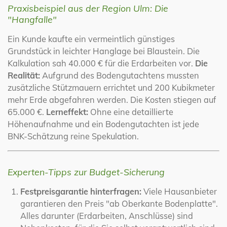
Praxisbeispiel aus der Region Ulm: Die
"Hangfalle"
Ein Kunde kaufte ein vermeintlich günstiges
Grundstück in leichter Hanglage bei Blaustein. Die
Kalkulation sah 40.000 € für die Erdarbeiten vor.
Die
Realität:
Aufgrund des Bodengutachtens mussten
zusätzliche Stützmauern errichtet und 200 Kubikmeter
mehr Erde abgefahren werden. Die Kosten stiegen auf
65.000 €.
Lerneffekt:
Ohne eine detaillierte
Höhenaufnahme und ein Bodengutachten ist jede
BNK-Schätzung reine Spekulation.
Experten-Tipps zur Budget-Sicherung
Festpreisgarantie hinterfragen:
Viele Hausanbieter
garantieren den Preis "ab Oberkante Bodenplatte".
Alles darunter (Erdarbeiten, Anschlüsse) sind