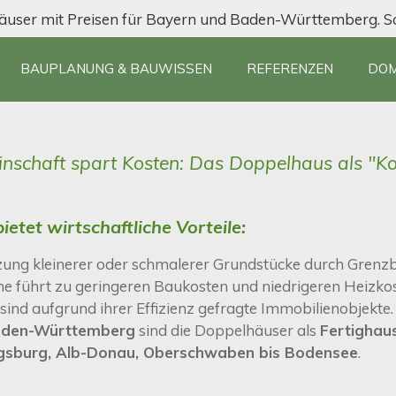
äuser mit Preisen für Bayern und Baden-Württemberg. Sc
BAUPLANUNG & BAUWISSEN
REFERENZEN
DOM
nschaft spart Kosten: Das Doppelhaus als "Ko
etet wirtschaftliche Vorteile:
ung kleinerer oder schmalerer Grundstücke durch Grenz
 führt zu geringeren Baukosten und niedrigeren Heizkos
ind aufgrund ihrer Effizienz gefragte Immobilienobjekte.
aden-Württemberg
sind die Doppelhäuser als
Fertighau
gsburg, Alb-Donau, Oberschwaben bis Bodensee
.