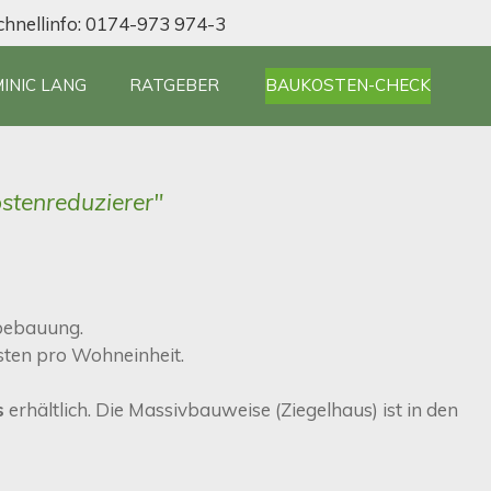
hnellinfo: 0174-973 974-3
INIC LANG
RATGEBER
BAUKOSTEN-CHECK
stenreduzierer"
bebauung.
ten pro Wohneinheit.
s
erhältlich. Die Massivbauweise (Ziegelhaus) ist in den