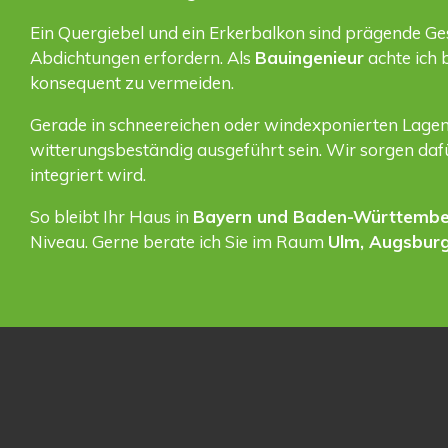
Ein Quergiebel und ein Erkerbalkon sind prägende Ges
Abdichtungen erfordern. Als
Bauingenieur
achte ich 
konsequent zu vermeiden.
Gerade in schneereichen oder windexponierten Lag
witterungsbeständig ausgeführt sein. Wir sorgen dafü
integriert wird.
So bleibt Ihr Haus in
Bayern und Baden-Württemb
Niveau. Gerne berate ich Sie im Raum
Ulm, Augsbur