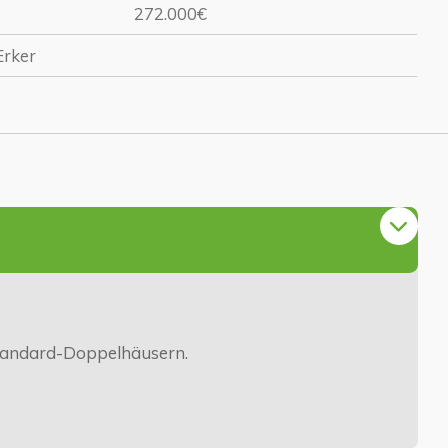
272.000€
Erker
Standard-Doppelhäusern.