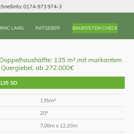
hnellinfo: 0174-973 974-3
INIC LANG
RATGEBER
BAUKOSTEN-CHECK
 Doppelhaushälfte: 135 m² mit markantem
Quergiebel, ab 272.000€
 135 SD
135m²
20°
7,08m x 12,20m