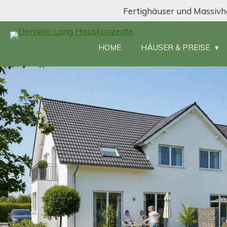
Fertighäuser und Massivh
Zum
Hauptinhalt
springen
HOME
HÄUSER & PREISE