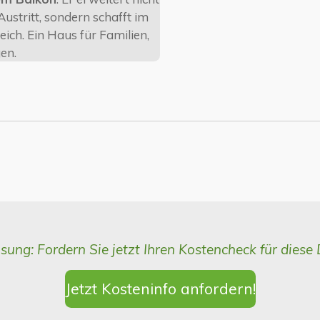
stritt, sondern schafft im
ich. Ein Haus für Familien,
gen.
sung: Fordern Sie jetzt Ihren Kostencheck für diese
Jetzt Kosteninfo anfordern!