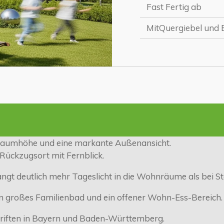
Fast Fertig ab
MitQuergiebel und 
Raumhöhe und eine markante Außenansicht.
 Rückzugsort mit Fernblick.
angt deutlich mehr Tageslicht in die Wohnräume als bei 
n großes Familienbad und ein offener Wohn-Ess-Bereich.
hriften in Bayern und Baden-Württemberg.