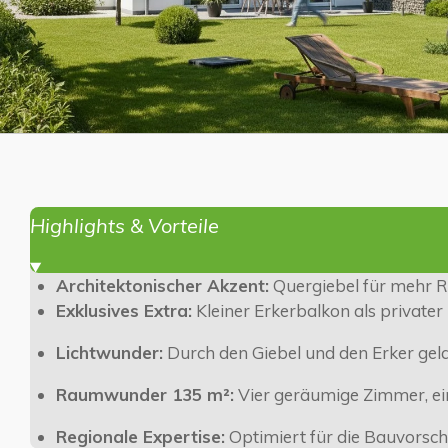
Highlights & Vorteile
Architektonischer Akzent:
Quergiebel für mehr 
Exklusives Extra:
Kleiner Erkerbalkon als privater
Lichtwunder:
Durch den Giebel und den Erker gel
Raumwunder 135 m²:
Vier geräumige Zimmer, ei
Regionale Expertise:
Optimiert für die Bauvorsc