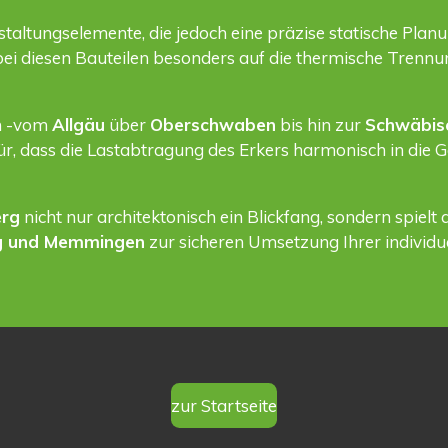
taltungselemente, die jedoch eine präzise statische Plan
bei diesen Bauteilen besonders auf die thermische Tren
en -vom
Allgäu
über
Oberschwaben
bis hin zur
Schwäbis
r, dass die Lastabtragung des Erkers harmonisch in die 
erg
nicht nur architektonisch ein Blickfang, sondern spiel
g und Memmingen
zur sicheren Umsetzung Ihrer individu
zur Startseite