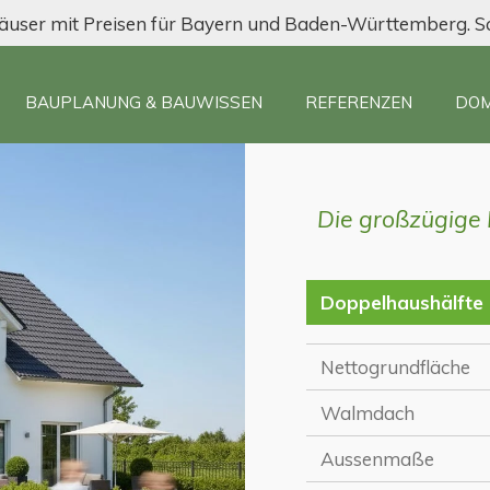
äuser mit Preisen für Bayern und Baden-Württemberg. Sc
BAUPLANUNG & BAUWISSEN
REFERENZEN
DOM
Die großzügige
Doppelhaushälfte
Nettogrundfläche
Walmdach
Aussenmaße