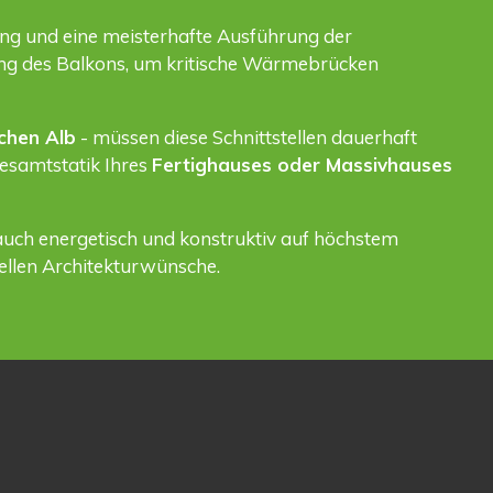
ung und eine meisterhafte Ausführung der
nung des Balkons, um kritische Wärmebrücken
chen Alb
- müssen diese Schnittstellen dauerhaft
Gesamtstatik Ihres
Fertighauses oder Massivhauses
t auch energetisch und konstruktiv auf höchstem
ellen Architekturwünsche.