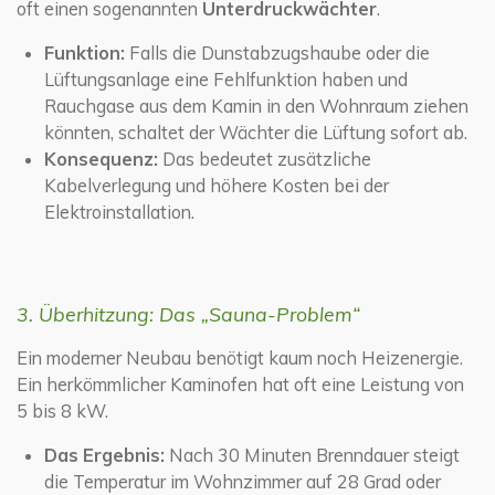
oft einen sogenannten
Unterdruckwächter
.
Funktion:
Falls die Dunstabzugshaube oder die
Lüftungsanlage eine Fehlfunktion haben und
Rauchgase aus dem Kamin in den Wohnraum ziehen
könnten, schaltet der Wächter die Lüftung sofort ab.
Konsequenz:
Das bedeutet zusätzliche
Kabelverlegung und höhere Kosten bei der
Elektroinstallation.
3. Überhitzung: Das „Sauna-Problem“
Ein moderner Neubau benötigt kaum noch Heizenergie.
Ein herkömmlicher Kaminofen hat oft eine Leistung von
5 bis 8 kW.
Das Ergebnis:
Nach 30 Minuten Brenndauer steigt
die Temperatur im Wohnzimmer auf 28 Grad oder