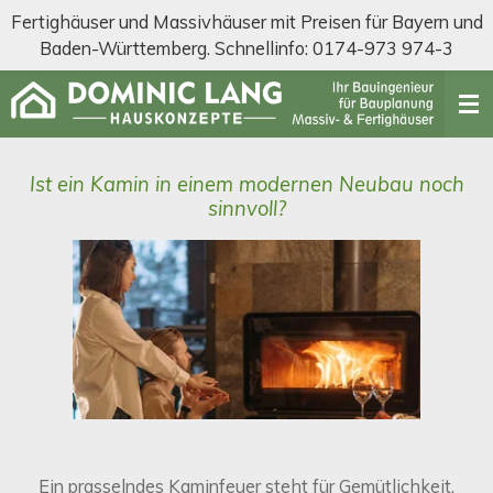
Fertighäuser und Massivhäuser mit Preisen für Bayern und
Zum
Baden-Württemberg. Schnellinfo: 0174-973 974-3
Hauptinhalt
springen
Ist ein Kamin in einem modernen Neubau noch
sinnvoll?
Ein prasselndes Kaminfeuer steht für Gemütlichkeit.