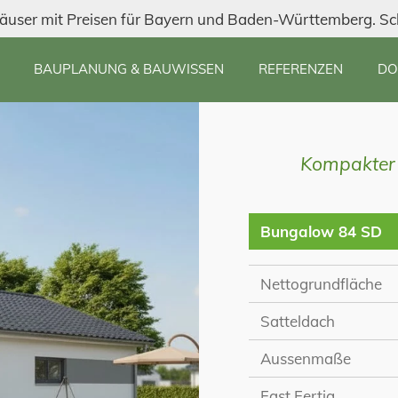
äuser mit Preisen für Bayern und Baden-Württemberg. Sc
BAUPLANUNG & BAUWISSEN
REFERENZEN
DO
Kompakter 
Bungalow 84 SD
Nettogrundfläche
Satteldach
Aussenmaße
Fast Fertig