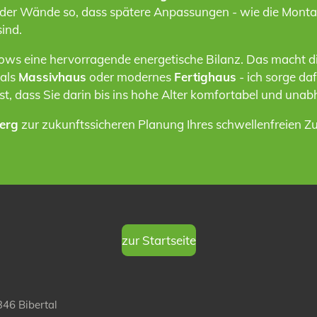
 der Wände so, dass spätere Anpassungen - wie die Montage
sind.
ws eine hervorragende energetische Bilanz. Das macht di
 als
Massivhaus
oder modernes
Fertighaus
- ich sorge da
ist, dass Sie darin bis ins hohe Alter komfortabel und una
erg
zur zukunftssicheren Planung Ihres schwellenfreien Z
zur Startseite
346 Bibertal