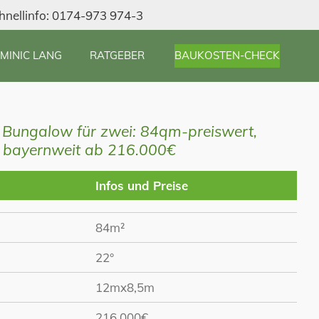
hnellinfo: 0174-973 974-3
MINIC LANG
RATGEBER
BAUKOSTEN-CHECK
Bungalow für zwei: 84qm-preiswert,
bayernweit ab 216.000€
Infos und Preise
84m²
22°
12mx8,5m
216.000€