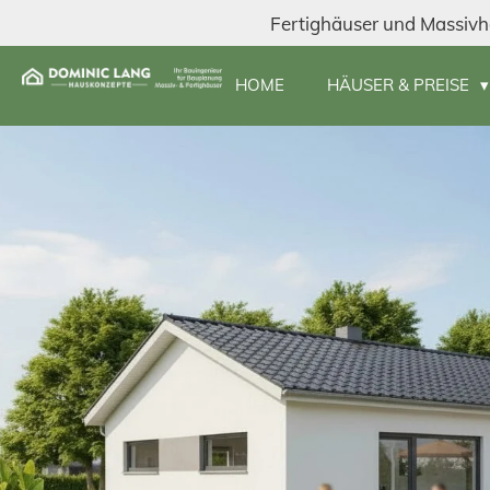
Fertighäuser und Massivh
Zum
Hauptinhalt
springen
HOME
HÄUSER & PREISE