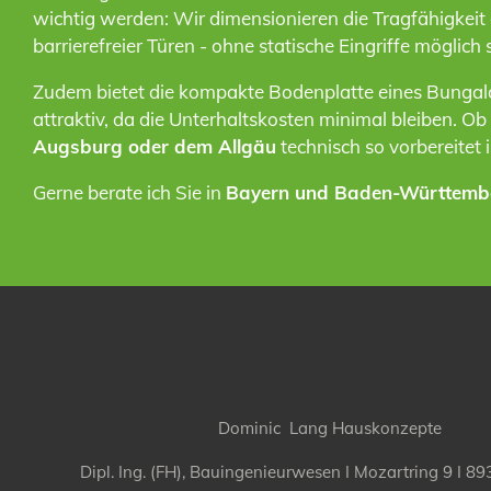
wichtig werden: Wir dimensionieren die Tragfähigkeit
barrierefreier Türen - ohne statische Eingriffe möglich 
Zudem bietet die kompakte Bodenplatte eines Bungalo
attraktiv, da die Unterhaltskosten minimal bleiben. Ob
Augsburg oder dem Allgäu
technisch so vorbereitet 
Gerne berate ich Sie in
Bayern und Baden-Württemb
Dominic Lang Hauskonzepte
Dipl. Ing. (FH), Bauingenieurwesen I
Mozartring 9 I 89