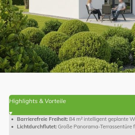
Highlights & Vorteile
Barrierefreie Freiheit:
84 m² intelligent geplante 
Lichtdurchflutet:
Große Panorama-Terrassentüre fü