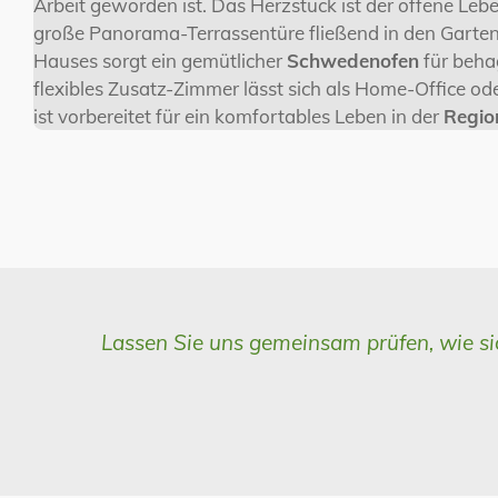
Arbeit geworden ist. Das Herzstück ist der offene Lebe
große Panorama-Terrassentüre fließend in den Garten 
Hauses sorgt ein gemütlicher
Schwedenofen
für beha
flexibles Zusatz-Zimmer lässt sich als Home-Office od
ist vorbereitet für ein komfortables Leben in der
Regio
Lassen Sie uns gemeinsam prüfen, wie s