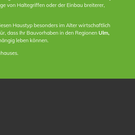
 von Haltegriffen oder der Einbau breiterer,
esen Haustyp besonders im Alter wirtschaftlich
für, dass Ihr Bauvorhaben in den Regionen
Ulm,
bhängig leben können.
uhauses.