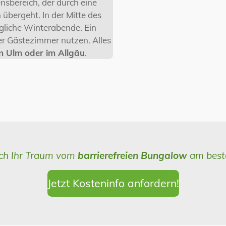
nsbereich, der durch eine
übergeht. In der Mitte des
gliche Winterabende. Ein
er Gästezimmer nutzen. Alles
n Ulm oder im Allgäu
.
ich Ihr Traum vom
barrierefreien Bungalow
am beste
Jetzt Kosteninfo anfordern!