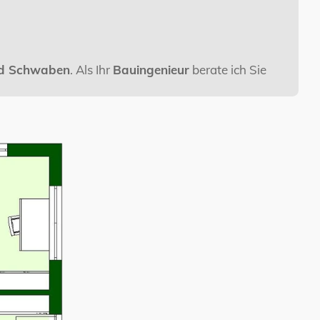
nd Schwaben
. Als Ihr
Bauingenieur
berate ich Sie