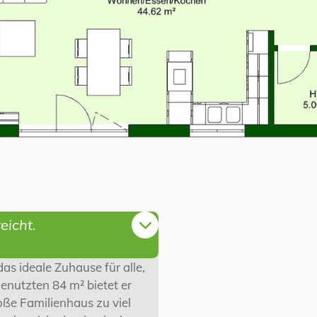
eicht.
as ideale Zuhause für alle,
enutzten 84 m² bietet er
oße Familienhaus zu viel