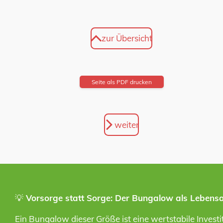
zur Übersicht
Seite als PDF drucken
weiter
💡
Vorsorge statt Sorge: Der Bungalow als Lebens
Ein Bungalow dieser Größe ist eine wertstabile Investit