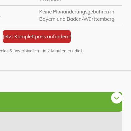
Keine Planänderungsgebühren in
.
Bayern und Baden-Württemberg
Jetzt Komplettpreis anfordern!
nlos & unverbindlich - in 2 Minuten erledigt.